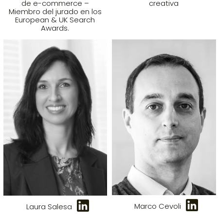
de e-commerce –
creativa
Miembro del jurado en los
European & UK Search
Awards.
Marco Cevoli
Laura Salesa