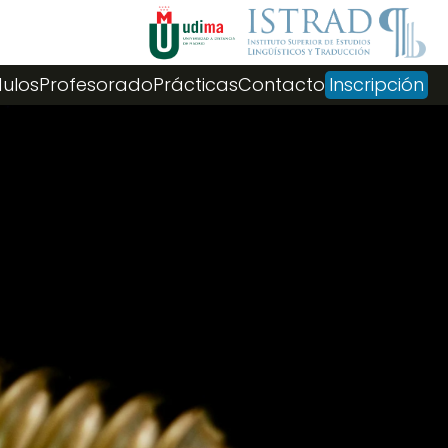
ulos
Profesorado
Prácticas
Contacto
Inscripción