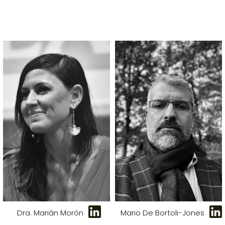
Dra. Marián Morón
Mario De Bortoli-Jones