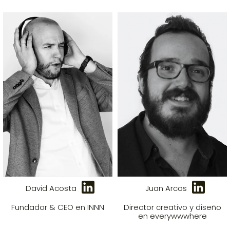
David Acosta
Juan Arcos
Fundador & CEO en INNN
Director creativo y diseño
en everywwwhere