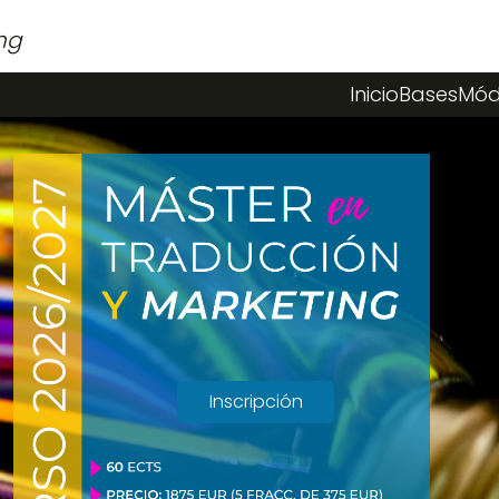
ng
Inicio
Bases
Mód
Inscripción